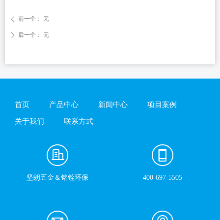
前一个：
无
ꄴ
后一个：
无
ꄲ
首页
产品中心
新闻中心
项目案例
关于我们
联系方式
坚朗五金＆铭铨环保
400-697-5505